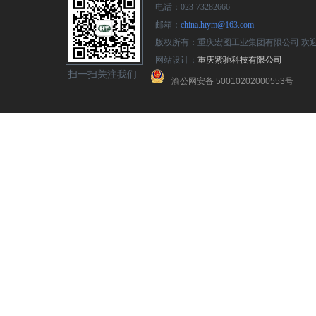
电话：023-73282666
邮箱：
china.htym@163.com
版权所有：重庆宏图工业集团有限公司 欢
网站设计：
重庆紫驰科技有限公司
扫一扫关注我们
渝公网安备 50010202000553号