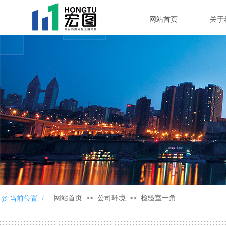
网站首页
关于
网站首页
公司环境
检验室一角
@ 当前位置 /
>>
>>