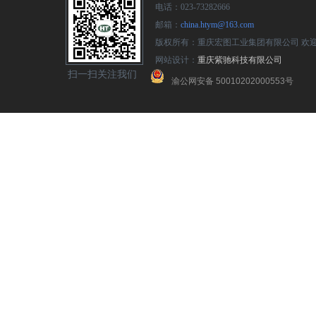
电话：023-73282666
邮箱：
china.htym@163.com
版权所有：重庆宏图工业集团有限公司 欢
网站设计：
重庆紫驰科技有限公司
扫一扫关注我们
渝公网安备 50010202000553号