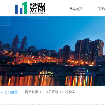
网站首页
关于
网站首页
公司环境
检验室
@ 当前位置 /
>>
>>