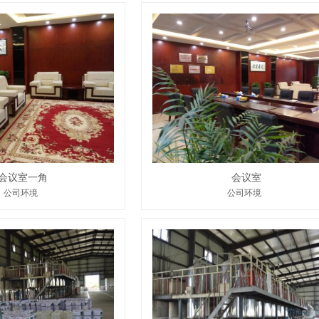
会议室一角
会议室
公司环境
公司环境