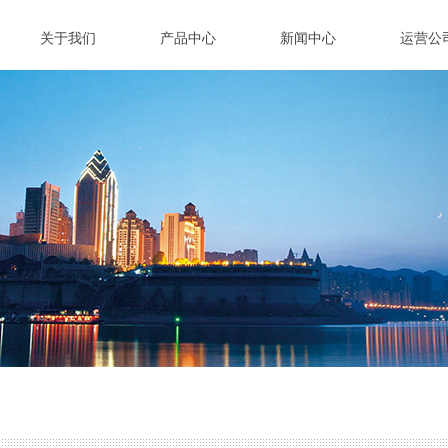
关于我们
产品中心
新闻中心
运营公